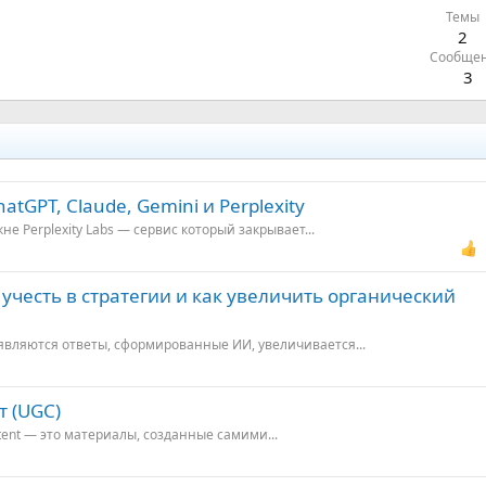
Темы
2
Сообще
3
tGPT, Claude, Gemini и Perplexity
не Perplexity Labs — сервис который закрывает...
о учесть в стратегии и как увеличить органический
являются ответы, сформированные ИИ, увеличивается...
т (UGC)
tent — это материалы, созданные самими...