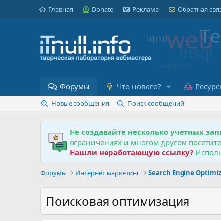
Главная
Donate
Реклама
Обратная свя
Форумы
Что нового?
Ресурс
Новые сообщения
Поиск сообщений
Не создавайте несколько учетных зап
ограничениях и многом другом посетит
Нашли неработающую ссылку?
Исполь
Форумы
Интернет маркетинг
Search Engine Optimi
Поисковая оптимизация