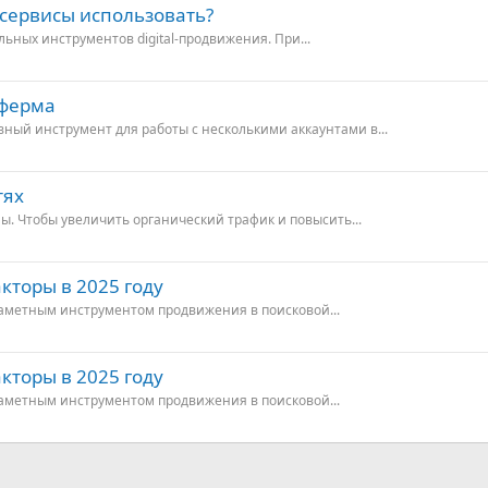
е сервисы использовать?
ьных инструментов digital-продвижения. При...
 ферма
ый инструмент для работы с несколькими аккаунтами в...
тях
ы. Чтобы увеличить органический трафик и повысить...
кторы в 2025 году
аметным инструментом продвижения в поисковой...
кторы в 2025 году
аметным инструментом продвижения в поисковой...