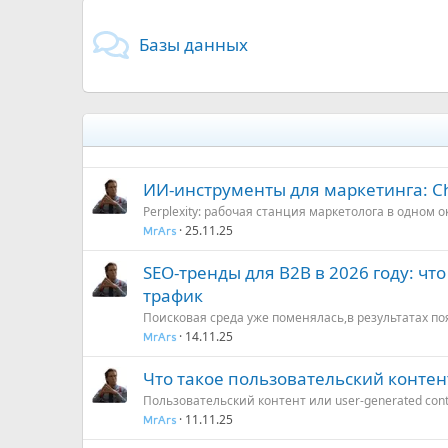
Базы данных
ИИ-инструменты для маркетинга: Cha
Perplexity: рабочая станция маркетолога в одном ок
25.11.25
MrArs
SEO-тренды для B2B в 2026 году: чт
трафик
Поисковая среда уже поменялась,в результатах по
14.11.25
MrArs
Что такое пользовательский контен
Пользовательский контент или user-generated con
11.11.25
MrArs