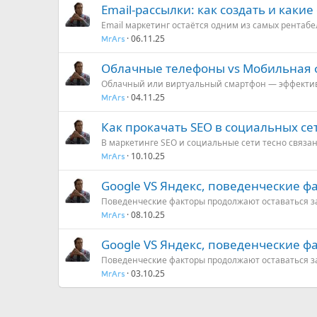
Email-рассылки: как создать и каки
Email маркетинг остаётся одним из самых рентабел
06.11.25
MrArs
Облачные телефоны vs Мобильная
Облачный или виртуальный смартфон — эффективн
04.11.25
MrArs
Как прокачать SEO в социальных се
В маркетинге SEO и социальные сети тесно связан
10.10.25
MrArs
Google VS Яндекс, поведенческие фа
Поведенческие факторы продолжают оставаться з
08.10.25
MrArs
Google VS Яндекс, поведенческие фа
Поведенческие факторы продолжают оставаться з
03.10.25
MrArs