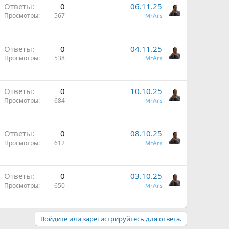
Ответы
0
06.11.25
Просмотры
567
MrArs
Ответы
0
04.11.25
Просмотры
538
MrArs
Ответы
0
10.10.25
Просмотры
684
MrArs
Ответы
0
08.10.25
Просмотры
612
MrArs
Ответы
0
03.10.25
Просмотры
650
MrArs
Войдите или зарегистрируйтесь для ответа.