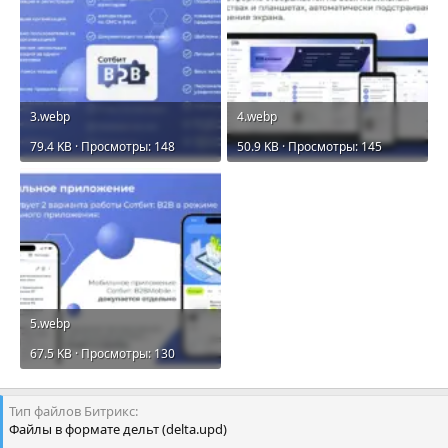
3.webp
4.webp
79.4 KB · Просмотры: 148
50.9 KB · Просмотры: 145
5.webp
67.5 KB · Просмотры: 130
Тип файлов Битрикс
Файлы в формате дельт (delta.upd)