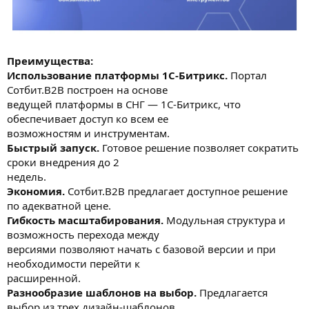
Преимущества:
Использование платформы 1С-Битрикс.
Портал
Сотбит.B2B построен на основе
ведущей платформы в СНГ — 1С-Битрикс, что
обеспечивает доступ ко всем ее
возможностям и инструментам.
Быстрый запуск.
Готовое решение позволяет сократить
сроки внедрения до 2
недель.
Экономия.
Сотбит.B2B предлагает доступное решение
по адекватной цене.
Гибкость масштабирования.
Модульная структура и
возможность перехода между
версиями позволяют начать с базовой версии и при
необходимости перейти к
расширенной.
Разнообразие шаблонов на выбор.
Предлагается
выбор из трех дизайн-шаблонов