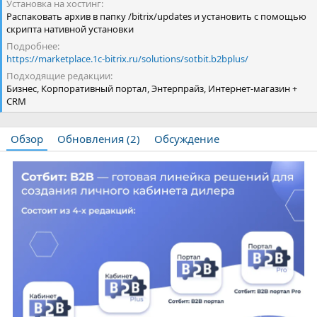
Установка на хостинг
Распаковать архив в папку /bitrix/updates и установить с помощью
скрипта нативной установки
Подробнее
https://marketplace.1c-bitrix.ru/solutions/sotbit.b2bplus/
Подходящие редакции
Бизнес, Корпоративный портал, Энтерпрайз, Интернет-магазин +
CRM
Обзор
Обновления (2)
Обсуждение