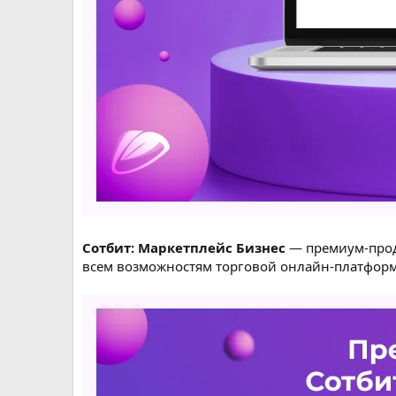
Сотбит: Маркетплейс Бизнес
— премиум-прод
всем возможностям торговой онлайн-платфор