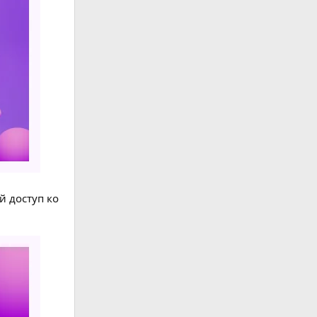
 доступ ко