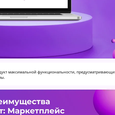
укт максимальной функциональности, предусматривающий
мы.