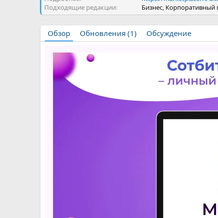
Подходящие редакции
Бизнес, Корпоративный 
Обзор
Обновления (1)
Обсуждение