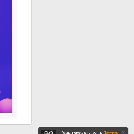
Гость, переходи в группу
Премиум