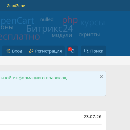
GoodZone
Вход
Регистрация
Поиск
ельной информации о правилах,
23.07.26