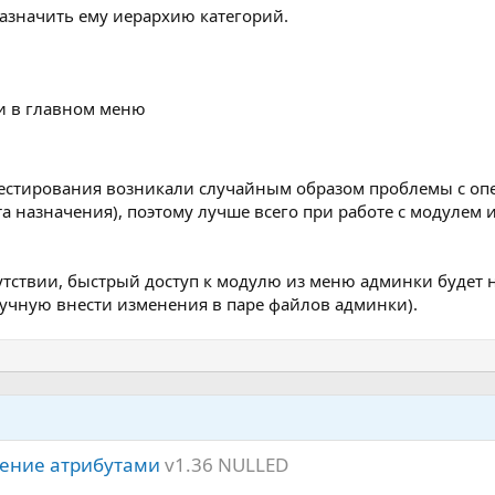
азначить ему иерархию категорий.
и в главном меню
 тестирования возникали случайным образом проблемы с о
а назначения), поэтому лучше всего при работе с модулем 
сутствии, быстрый доступ к модулю из меню админки будет
ручную внести изменения в паре файлов админки).
вление атрибутами
v1.36 NULLED