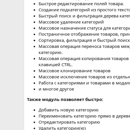
Быстрое редактирование полей товара.
Создание подкатегорий из простого тексто
Быстрый поиск и фильтрация дерева кате
Массовое удаление категорий
Массовое назначение статуса для катего
Постраничное отображение товаров, при
Сортировка, фильтрация и быстрый поиск
Массовая операция переноса товаров ме
категорию.
Массовая операция копирования товаров
клавишей СTRL.
Массовое клонирование товаров
Массовое исключение товаров из отдель
Работа с категориями и товарами в модал
и многое другое
Также модуль позволяет быстро:
Добавить новую категорию
Переименовать категорию прямо в дерев
Отредактировать категорию
Удалить категории(ю)