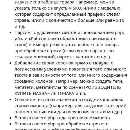
значению в таблице товара.Например, можно
указать только с непустым SKU, и/или с моделью,
которая содержит определенный префикс слева/
справа, и/или с количеством больше или равно 10
и т.д.
Парсинг с удаленных сайтов использованием php,
и/или xPath (вставка обработчика при импорте
строк) и импорт результата в любое поле товара
при обработке строки (если нужен парсинг по
ссылкам описаний, парсинг картинок и пр. )
Добавление своих колонок прямо в модуле, с
логическими условиями появления того или иного
текста в зависимости от того или иного содержания
соседних колонок. Например, можно создать теги,
метатеги, метатайтлы по схеме ПРОИЗВОДИТЕЛЬ
КУПИТЬ НАЗВАНИЕ ТОВАРА и т.п.
Создание текста из значений в соседних колонках
строки импорта (например, для создания категорий
вложенностью или для получения цены и мн.др.)
Вставка своего php кода при начале импорта
Вставка своего php при обработке строки, с
возможностью любого преобразования данных в