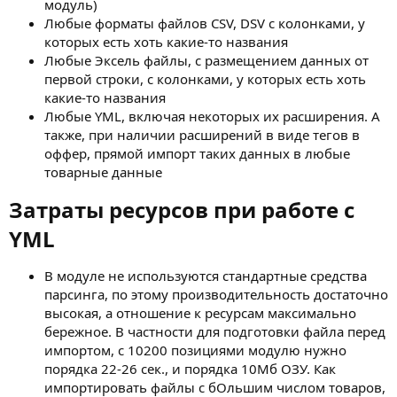
модуль)
Любые форматы файлов CSV, DSV с колонками, у
которых есть хоть какие-то названия
Любые Эксель файлы, с размещением данных от
первой строки, с колонками, у которых есть хоть
какие-то названия
Любые YML, включая некоторых их расширения. А
также, при наличии расширений в виде тегов в
оффер, прямой импорт таких данных в любые
товарные данные
Затраты ресурсов при работе с
YML​
В модуле не используются стандартные средства
парсинга, по этому производительность достаточно
высокая, а отношение к ресурсам максимально
бережное. В частности для подготовки файла перед
импортом, с 10200 позициями модулю нужно
порядка 22-26 сек., и порядка 10Мб ОЗУ. Как
импортировать файлы с бОльшим числом товаров,