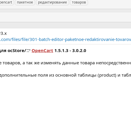
pencart
пакетное
редактирование
товаров
3.х
.com/files/file/301-batch-editor-paketnoe-redaktirovanie-tovarov
для
ocStore/
OpenCart
1.5.1.3 - 3.0.2.0
товаров, а так же изменять данные товара непосредственно
дополнительные поля из основной таблицы (product) и таб