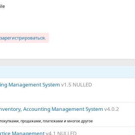
ile
зарегистрироваться
.
ning Management System
v1.5 NULLED
, Inventory, Accounting Management System
v4.0.2
покупками, продажами, платежами и многое другое
actice Management
v4.1 NULLED