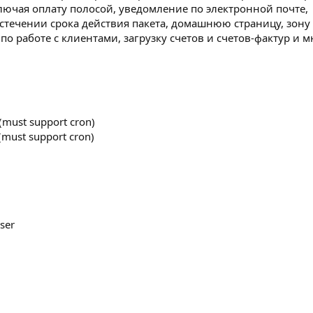
лючая оплату полосой, уведомление по электронной почте,
стечении срока действия пакета, домашнюю страницу, зону
по работе с клиентами, загрузку счетов и счетов-фактур и м
(must support cron)
 (must support cron)
ser