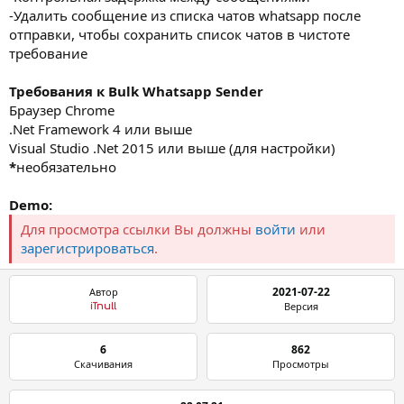
-Удалить сообщение из списка чатов whatsapp после
отправки, чтобы сохранить список чатов в чистоте
требование
Требования к Bulk Whatsapp Sender
Браузер Chrome
.Net Framework 4 или выше
Visual Studio .Net 2015 или выше (для настройки)
*
необязательно
Demo:
Для просмотра ссылки Вы должны
войти
или
зарегистрироваться
.
2021-07-22
Автор
Версия
iTnull
6
862
Скачивания
Просмотры