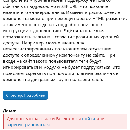
Components Anywhere имеет поддержку не только
обычных url-адресов, но и SEF URL, что позволяет
назвать его универсальным. Изменить расположение
компонента можно при помощи простой HTML-разметки,
а как именно это сделать подробно описано в
инструкции к дополнению. Ещё одна полезная
возможность плагина – создание различных уровней
доступа. Например, можно задать для
незарегистрированных пользователей отсутствие
доступа к определенному компоненту на сайте. При
входе на сайт такого пользователя теги будут
игнорироваться и модулю не будет подгружаться. Это
позволяет скрывать при помощи плагина различные
компоненты для разных групп пользователей.
Спойлер:
Подробнее
Демо:
Для просмотра ссылки Вы должны
войти
или
зарегистрироваться
.