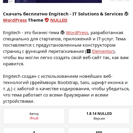
Скачать бесплатно Engitech - IT Solutions & Services
WordPress
Theme
NULLED
Engitech - это бизнес-тема
WordPress
, разработанная
специально для стартапов, приложений и IT-услуг. Тема
поставляется с предустановленным конструктором
страниц с функцией перетаскивания (
Elementor
),
чтобы вы могли легко создать свой веб-сайт так, как вам
нравится.
Engitech создан с использованием новейших веб-
технологий (фреймворк Bootstrap, Sass, шрифт-иконка и
т. д.) с заботой о качестве кодирования, чтобы убедиться,
что тема работает со всеми браузерами и всеми
устройствами.
1.8.14 NULLED
Автор
Версия
iTnull
4
650