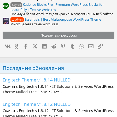
Kadence Blocks Pro - Premium WordPress Blocks for
Другое
Beautifully Effective Websites
Премиум-блоки WordPress для красивых эффективных веб-сайтов
Essentials | Best Multipurpose WordPress Theme
Шаблон
Многоцелевая тема WordPress
Поделиться ресурсом
Вконтакте
Одноклассники
Facebook
X (Twitter)
LinkedIn
Reddit
Pinterest
Tumblr
WhatsApp
Электронна
Ссылка
Последние обновления
Engitech Theme v1.8.14 NULLED
Скачать Engitech v1.8.14 - IT Solutions & Services WordPress
Theme Nulled Free 17/09/2025 –...
Engitech Theme v1.8.12 NULLED
Скачать Engitech v1.8.12 - IT Solutions & Services WordPress
Theme Nulled Free 07/05/2025 –...