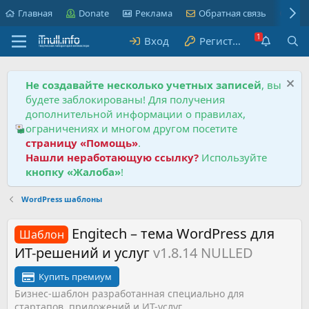
Главная
Donate
Реклама
Обратная связь
Пра
Вход
Регистрация
Не создавайте несколько учетных записей
, вы
будете заблокированы! Для получения
дополнительной информации о правилах,
ограничениях и многом другом посетите
страницу «Помощь»
.
Нашли неработающую ссылку?
Используйте
кнопку «Жалоба»
!
WordPress шаблоны
Engitech – тема WordPress для
Шаблон
ИТ-решений и услуг
v1.8.14 NULLED
Купить премиум
Бизнес-шаблон разработанная специально для
стартапов, приложений и ИТ-услуг