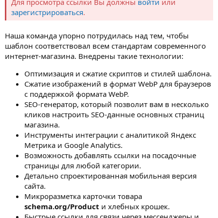
Для просмотра ссылки Вы должны
войти
или
зарегистрироваться
.
Наша команда упорно потрудилась над тем, чтобы
шаблон соответствовал всем стандартам современного
интернет-магазина. Внедрены такие технологии:
Оптимизация и сжатие скриптов и стилей шаблона.
Сжатие изображений в формат WebP для браузеров
с поддержкой формата WebP.
SEO-генератор, который позволит вам в несколько
кликов настроить SEO-данные основных страниц
магазина.
Инструменты интеграции с аналитикой Яндекс
Метрика и Google Analytics.
Возможность добавлять ссылки на посадочные
страницы для любой категории.
Детально спроектированная мобильная версия
сайта.
Микроразметка карточки товара
schema.org/Product
и хлебных крошек.
Быстрые ссылки для связи через мессенджеры и