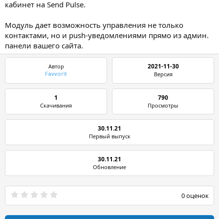
кабинет на Send Pulse.
Модуль дает возможность управления не только
контактами, но и push-уведомлениями прямо из админ.
панели вашего сайта.
2021-11-30
Автор
Версия
Favvorit
1
790
Скачивания
Просмотры
30.11.21
Первый выпуск
30.11.21
Обновление
0
0 оценок
.
0
0