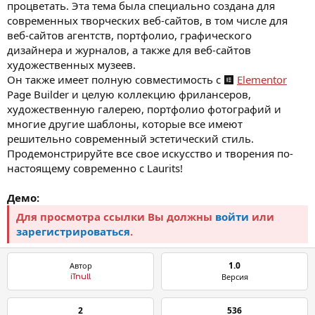
процветать. Эта тема была специально создана для
современных творческих веб-сайтов, в том числе для
веб-сайтов агентств, портфолио, графического
дизайнера и журналов, а также для веб-сайтов
художественных музеев.
Он также имеет полную совместимость с
Elementor
Page Builder и целую коллекцию фрилансеров,
художественную галерею, портфолио фотографий и
многие другие шаблоны, которые все имеют
решительно современный эстетический стиль.
Продемонстрируйте все свое искусство и творения по-
настоящему современно с Laurits!
Демо:
Для просмотра ссылки Вы должны
войти
или
зарегистрироваться
.
1.0
Автор
Версия
iTnull
2
536