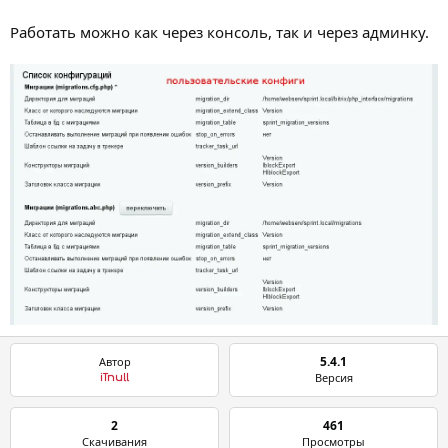
Работать можно как через консоль, так и через админку.
5.4.1
Автор
Версия
iTnull
2
461
Скачивания
Просмотры