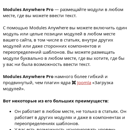
Modules Anywhere Pro
— размещайте модули в любом
месте, где вы можете ввести текст.
С помощью Modules Anywhere вы можете включить один
модуль или целые позиции модулей в любом месте
вашего сайта, в том числе в статьях, внутри других
модулей или даже сторонних компонентов и
переопределений шаблонов. Вы можете размещать
модули буквально в любом месте, где вы хотите, где бы
у вас ни была возможность ввести текст.
Modules Anywhere Pro
намного более гибкий и
продвинутый, чем плагин ядра
Joomla
«Загрузка
модулей».
Вот некоторые из его больших преимуществ:
Он работает в любом месте, не только в статьях. Он
работает в других модулях и даже в компонентах и
переопределениях шаблонов.
У вас есть возможность игнорировать уровень