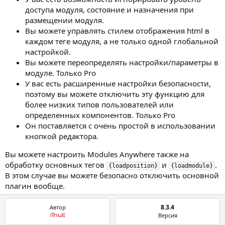
доступа модуля, состояние и назначения при
размещении модуля.
Вы можете управлять стилем отображения html в
каждом теге модуля, а не только одной глобальной
настройкой.
Вы можете переопределять настройки/параметры в
модуле. Только Pro
У вас есть расширенные настройки безопасности,
поэтому вы можете отключить эту функцию для
более низких типов пользователей или
определенных компонентов. Только Pro
Он поставляется с очень простой в использовании
кнопкой редактора.
Вы можете настроить Modules Anywhere также на
обработку основных тегов
и
.
{loadposition}
{loadmodule}
В этом случае вы можете безопасно отключить основной
плагин вообще.
8.3.4
Автор
Версия
iTnull