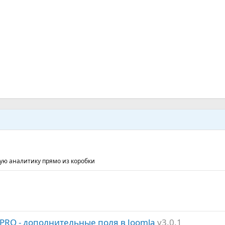
ю аналитику прямо из коробки
 PRO - дополнительные поля в Joomla
v3.0.1