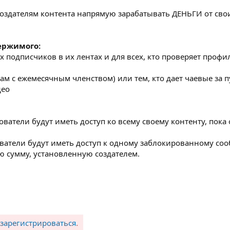
 создателям контента напрямую зарабатывать ДЕНЬГИ от сво
ержимого:
х подписчиков в их лентах и для всех, кто проверяет профи
ам с ежемесячным членством) или тем, кто дает чаевые за 
део
ватели будут иметь доступ ко всему своему контенту, пока 
ватели будут иметь доступ к одному заблокированному со
 сумму, установленную создателем.
зарегистрироваться
.