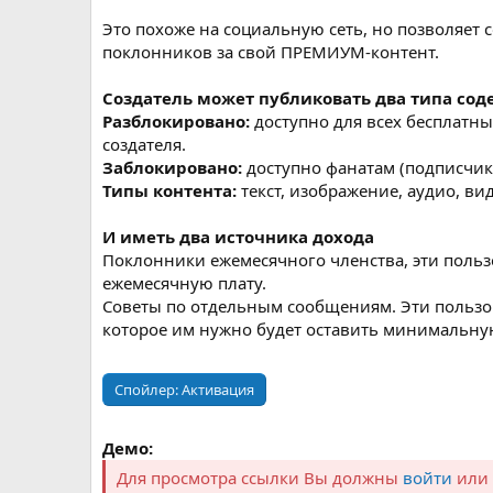
Это похоже на социальную сеть, но позволяет
поклонников за свой ПРЕМИУМ-контент.
Создатель может публиковать два типа сод
Разблокировано:
доступно для всех бесплатны
создателя.
Заблокировано:
доступно фанатам (подписчик
Типы контента:
текст, изображение, аудио, ви
И иметь два источника дохода
Поклонники ежемесячного членства, эти пользо
ежемесячную плату.
Советы по отдельным сообщениям. Эти пользо
которое им нужно будет оставить минимальную
Спойлер:
Активация
Демо:
Для просмотра ссылки Вы должны
войти
или