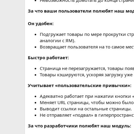
Невозможность домотать до конца стран
За что ваши пользователи полюбят наш мо
Он удобен:
Подгружает товары по мере прокрутки ст
аналогии с ЯМ).
Возвращает пользователя на то самое мест
Быстро работает:
Страница не перезагружается, товары поя
Товары кэшируются, ускоряя загрузку уже
Учитывает «пользовательские привычки»:
Адекватно работает при нажатии кнопки 
Меняет URL страницы, чтобы можно было 
Выводит ссылки на остальные страницы.
Не отправляет «подвал» в гиперпростран
За что разработчики полюбят наш модуль: