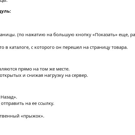
ицы.
дуль:
раницы. (по нажатию на большую кнопку «Показать» еще, 
о в каталоге, с которого он перешел на страницу товара.
вляются прямо на том же месте.
 открытых и снижая нагрузку на сервер.
«Назад».
отправить на ее ссылку.
ственный «прыжок».