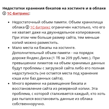
Недостатки хранения бэкапов на хостинге и в облаке
1С-Битрикс
:
Недостаточный объем памяти. Объем хранилища
облака
1С-Битрикс
ограничен настолько, что его
не хватает даже на двухнедельное копирование.
При этом чем больше размер сайта, тем меньше
копий можно разместить.
Мало места на бэкапы на хостинге.
Дополнительный объем памяти - на порядок
дороже Яндекс.Диска (1 Тб за 209 руб./мес.). При
превышении лимитов на объем хранимых данных
будут проблемы с загрузкой сайта либо его полная
недоступность (не остается места под хранение
кэша или баз данных сайта).
Много времени на размещение бекапа и
восстановление сайта из резервной копии. Эта
проблема, с которой сталкивается каждый, кто хоть
раз пытался восстановить данные из облака
собственноручно.