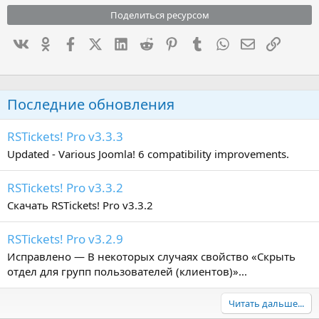
Поделиться ресурсом
Вконтакте
Одноклассники
Facebook
X (Twitter)
LinkedIn
Reddit
Pinterest
Tumblr
WhatsApp
Электронна
Ссылка
Последние обновления
RSTickets! Pro v3.3.3
Updated - Various Joomla! 6 compatibility improvements.
RSTickets! Pro v3.3.2
Скачать RSTickets! Pro v3.3.2
RSTickets! Pro v3.2.9
Исправлено — В некоторых случаях свойство «Скрыть
отдел для групп пользователей (клиентов)»...
Читать дальше...