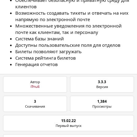
Обеспечивает безопасную и приватную среду для
клиентов
Возможность создавать тикеты и отвечать на них
напрямую по электронной почте
Множественные уведомления по электронной
почте как клиентам, так и персоналу
Система базы знаний
Доступны пользовательские поля для отделов
Билеты позволяют загружать
Система рейтинга билетов
Генерация отчетов
3.3.3
Автор
Версия
iTnull
3
1,384
Скачивания
Просмотры
15.02.22
Первый выпуск