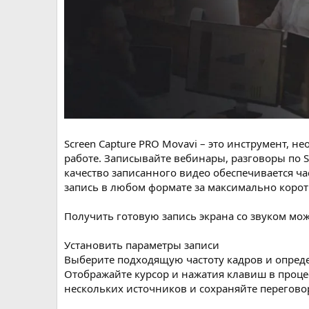
Screen Capture PRO Movavi – это инструмент, 
работе. Записывайте вебинары, разговоры по S
качество записанного видео обеспечивается ча
запись в любом формате за максимально корот
Получить готовую запись экрана со звуком мож
Установить параметры записи
Выберите подходящую частоту кадров и определ
Отображайте курсор и нажатия клавиш в процес
нескольких источников и сохраняйте перегово