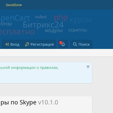
GoodZone
Вход
Регистрация
Поиск
ельной информации о правилах,
оры по Skype
v10.1.0