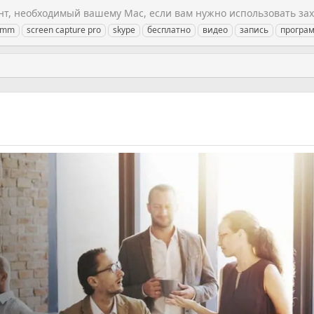
ент, необходимый вашему Mac, если вам нужно использовать за
amm
screen capture pro
skype
бесплатно
видео
запись
програ