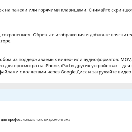
ок на панели или горячими клавишами. Снимайте скриншо
д сохранением. Обрежьте изображения и добавьте пояснит
торе.
любом из поддерживаемых видео- или аудиоформатов: MOV, 
 для просмотра на iPhone, iPad и других устройствах – для 
айлами с коллегами через Google Диск и загружайте видео 
в для профессионального видеомонтажа