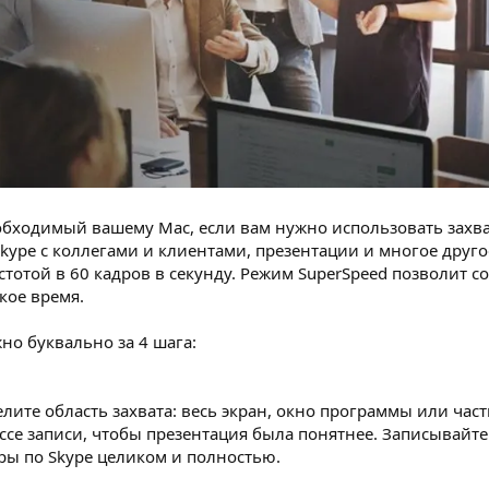
необходимый вашему Mac, если вам нужно использовать захва
kype с коллегами и клиентами, презентации и многое друго
стотой в 60 кадров в секунду. Режим SuperSpeed позволит с
кое время.
но буквально за 4 шага:
ите область захвата: весь экран, окно программы или част
се записи, чтобы презентация была понятнее. Записывайте 
ры по Skype целиком и полностью.