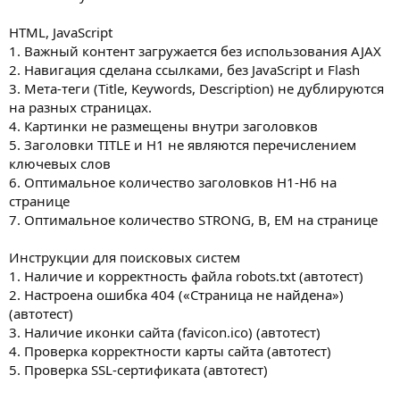
HTML, JavaScript
1. Важный контент загружается без использования AJAX
2. Навигация сделана ссылками, без JavaScript и Flash
3. Мета-теги (Title, Keywords, Description) не дублируются
на разных страницах.
4. Картинки не размещены внутри заголовков
5. Заголовки TITLE и H1 не являются перечислением
ключевых слов
6. Оптимальное количество заголовков H1-H6 на
странице
7. Оптимальное количество STRONG, B, EM на странице
Инструкции для поисковых систем
1. Наличие и корректность файла robots.txt (автотест)
2. Настроена ошибка 404 («Страница не найдена»)
(автотест)
3. Наличие иконки сайта (favicon.ico) (автотест)
4. Проверка корректности карты сайта (автотест)
5. Проверка SSL-сертификата (автотест)