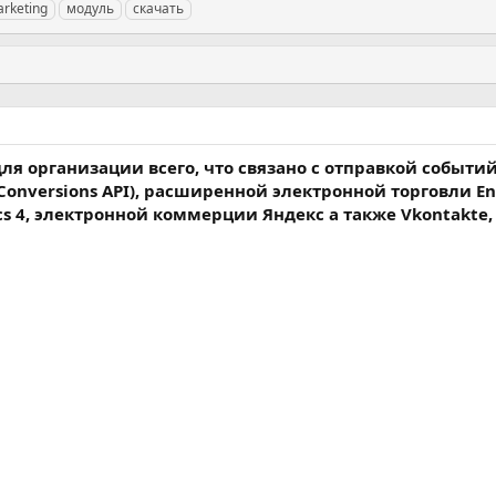
rketing
модуль
скачать
 организации всего, что связано с отправкой событий
+Conversions API), расширенной электронной торговли E
ics 4, электронной коммерции Яндекс а также Vkontakte,