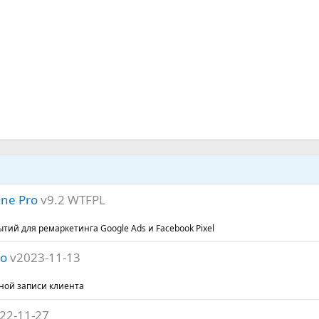
One Pro
v9.2 WTFPL
ытий для ремаркетинга Google Ads и Facebook Pixel
ro
v2023-11-13
тной записи клиента
22-11-27