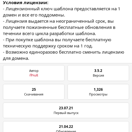
Условия лицензии:
- Лицензионный ключ шаблона предоставляется на 1
домен и все его поддомены.
- Лицензия выдается на неограниченный срок, вы
получаете пожизненные бесплатные обновления в
течении всего цикла разработки шаблона.
- При покупке шаблона вы получаете бесплатную
техническую поддержку сроком на 1 год.
- Возможно единоразово бесплатно сменить лицензию
для домена.
3.5.2
Автор
Версия
iTnull
25
1,326
Скачивания
Просмотры
23.07.21
Первый выпуск
21.04.22
Обновление