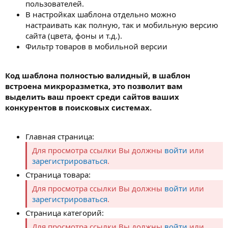
пользователей.
В настройках шаблона отдельно можно
настраивать как полную, так и мобильную версию
сайта (цвета, фоны и т.д.).
Фильтр товаров в мобильной версии
Код шаблона полностью валидный, в шаблон
встроена микроразметка, это позволит вам
выделить ваш проект среди сайтов ваших
конкурентов в поисковых системах.
Главная страница:
Для просмотра ссылки Вы должны
войти
или
зарегистрироваться
.
Страница товара:
Для просмотра ссылки Вы должны
войти
или
зарегистрироваться
.
Страница категорий:
Для просмотра ссылки Вы должны
войти
или