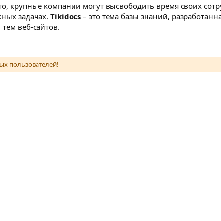
то, крупные компании могут высвободить время своих сотр
жных задачах.
Tikidocs
– это тема базы знаний, разработанн
тем веб-сайтов.
ых пользователей!