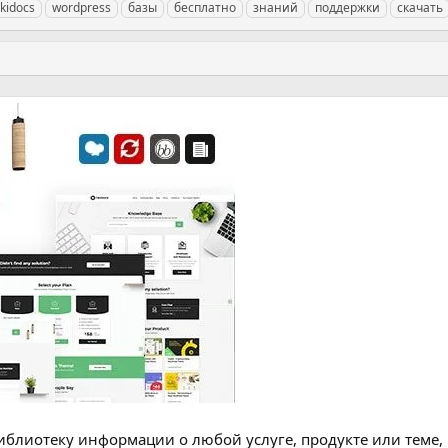
ikidocs
wordpress
базы
бесплатно
знаний
поддержки
скачать
блиотеку информации о любой услуге, продукте или теме, 