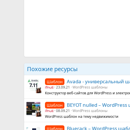
Похожие ресурсы
Avada - универсальный ш
Шаблон
23.09.21
WordPress шаблоны
iTnull
Конструктор веб-сайтов для WordPress и элект
BEYOT nulled – WordPres
Шаблон
08.09.21
WordPress шаблоны
iTnull
WordPress шаблон на тему недвижимости
Bluerack – WordPress шаб
Шаблон