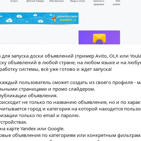
 для запуска доски объявлений (пример Avito, OLX или Youl
ску объявлений в любой стране, на любом языке и на любу
аботку системы, всё уже готово и ждет запуска!
каждый пользователь сможет создать из своего профиля - м
льными страницами и промо слайдером.
 публикации объявления.
оисходит не только по названию объявления, но и по харак
 учитывается город и категория на которой находится пользо
изации только по email и паролю.
стройствах.
а карте Yandex или Google.
новые объявления по категориям или конкретным фильтрам