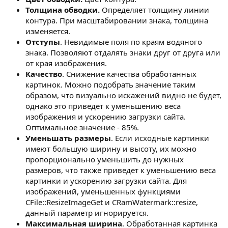
Толщина обводки.
Определяет толщину линии
контура. При масштабировании знака, толщина
изменяется.
Отступы
. Невидимые поля по краям водяного
знака. Позволяют отдалять знаки друг от друга или
от края изображения.
Качество
. Снижение качества обработанных
картинок. Можно подобрать значение таким
образом, что визуально искажений видно не будет,
однако это приведет к уменьшению веса
изображения и ускорению загрузки сайта.
Оптимальное значение - 85%.
Уменьшать размеры
. Если исходные картинки
имеют большую ширину и высоту, их можно
пропорционально уменьшить до нужных
размеров, что также приведет к уменьшению веса
картинки и ускорению загрузки сайта. Для
изображений, уменьшенных функциями
CFile::ResizeImageGet и CRamWatermark::resize,
данный параметр игнорируется.
Максимальная ширина
. Обработанная картинка