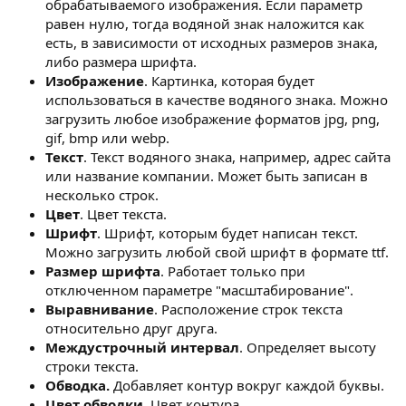
обрабатываемого изображения. Если параметр
равен нулю, тогда водяной знак наложится как
есть, в зависимости от исходных размеров знака,
либо размера шрифта.
Изображение
. Картинка, которая будет
использоваться в качестве водяного знака. Можно
загрузить любое изображение форматов jpg, png,
gif, bmp или webp.
Текст
. Текст водяного знака, например, адрес сайта
или название компании. Может быть записан в
несколько строк.
Цвет
. Цвет текста.
Шрифт
. Шрифт, которым будет написан текст.
Можно загрузить любой свой шрифт в формате ttf.
Размер шрифта
. Работает только при
отключенном параметре "масштабирование".
Выравнивание
. Расположение строк текста
относительно друг друга.
Междустрочный интервал
. Определяет высоту
строки текста.
Обводка.
Добавляет контур вокруг каждой буквы.
Цвет обводки.
Цвет контура.