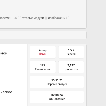
современный
готовые модули
изображений
1.5.2
Автор
ивной
Версия
iTnull
127
2,137
Скачивания
Просмотры
15.11.21
Первый выпуск
ическое
02.08.24
Обновление