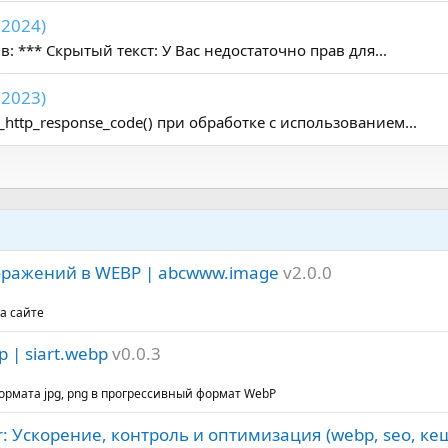
.2024)
: *** Скрытый текст: У Вас недостаточно прав для...
.2023)
ttp_response_code() при обработке с использованием...
бражений в WEBP | abcwww.image
v2.0.0
а сайте
 | siart.webp
v0.0.3
рмата jpg, png в прогрессивный формат WebP
er: Ускорение, контроль и оптимизация (webp, seo, ке