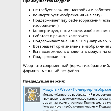
Преимущества модуля:
Не требует сложной настройки и работает
Конвертирует изображения «на лету»
Поддерживает lazyload-изображения (есть
изображения)
Конвертирует, в том числе, изображения 
Работает в режиме композита
Поддерживает внешние CDN (например, Sel
Возвращает оригинальные изображения д
Есть возможность отключить модуль на о
Поддерживает srcset
Webp - это современный формат изображений,
формата - меньший вес файла.
Предыдущая версия:
Модуль - Webp - Конвертер изображений в соврем
Модуль «Конвертер изображений в современн
производить автоматическое конвертирование
момент загрузки страницы. Преимущества мод
Конвертирует изображения «на лету» Поддерж