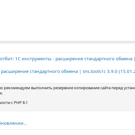
отбит: 1С инструменты - расширение стандартного обмена | 
 расширение стандартного обмена | sns.tools1c 3.9.0 (15.01.
 рекомендуем выполнить резервное копирование сайта перед устан
я:
ости с PHP 8.1
бновлении...