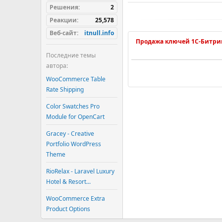
Решения
2
Реакции
25,578
Веб-сайт
itnull.info
Продажа ключей 1С-Битри
Последние темы
автора:
WooCommerce Table
Rate Shipping
Color Swatches Pro
Module for OpenCart
Gracey - Creative
Portfolio WordPress
Theme
RioRelax - Laravel Luxury
Hotel & Resort...
WooCommerce Extra
Product Options