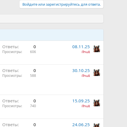
Войдите или зарегистрируйтесь для ответа.
Ответы
0
08.11.25
Просмотры
606
iTnull
Ответы
0
30.10.25
Просмотры
588
iTnull
Ответы
0
15.09.25
Просмотры
740
iTnull
Ответы
0
24.06.25