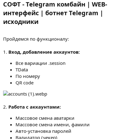
СОФТ - Telegram комбайн | WEB-
интерфейс | ботнет Telegram |
исходники​
Пройдемся по функционалу:
1.
Вход, добавление аккаунтов:
Все вариации .session
TData
По номеру
QR code
2.
Работа с аккаунтами:
Массовое смена аватарки
Массовое смена имени, фамили
Авто-установка паролей
Валидатор (чекер)