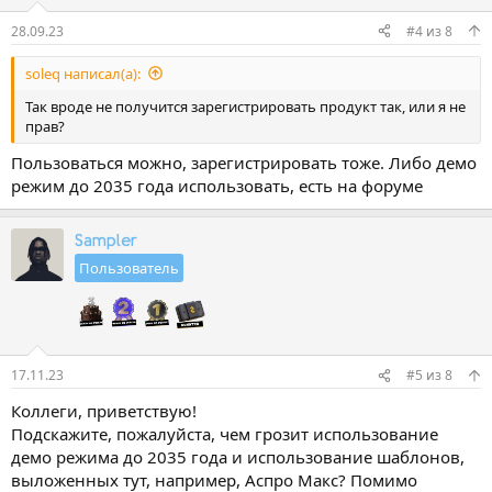
28.09.23
#4
из
8
soleq написал(а):
Так вроде не получится зарегистрировать продукт так, или я не
прав?
Пользоваться можно, зарегистрировать тоже. Либо демо
режим до 2035 года использовать, есть на форуме
Sampler
Пользователь
17.11.23
#5
из
8
Коллеги, приветствую!
Подскажите, пожалуйста, чем грозит использование
демо режима до 2035 года и использование шаблонов,
выложенных тут, например, Аспро Макс? Помимо