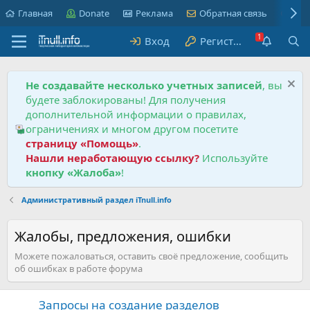
Главная
Donate
Реклама
Обратная связь
Пра
Вход
Регистрация
Не создавайте несколько учетных записей
, вы
будете заблокированы! Для получения
дополнительной информации о правилах,
ограничениях и многом другом посетите
страницу «Помощь»
.
Нашли неработающую ссылку?
Используйте
кнопку «Жалоба»
!
Административный раздел iTnull.info
Жалобы, предложения, ошибки
Можете пожаловаться, оставить своё предложение, сообщить
об ошибках в работе форума
Запросы на создание разделов