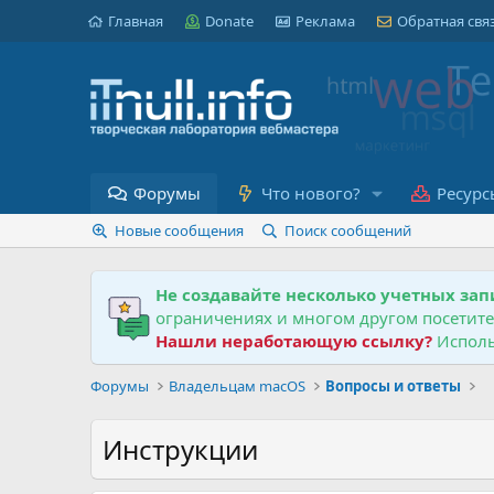
Главная
Donate
Реклама
Обратная свя
Форумы
Что нового?
Ресурс
Новые сообщения
Поиск сообщений
Не создавайте несколько учетных зап
ограничениях и многом другом посетит
Нашли неработающую ссылку?
Исполь
Форумы
Владельцам macOS
Вопросы и ответы
Инструкции