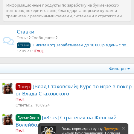
Информационные продукты по заработку на букмекерских
конторах, покере и казино, благодаря авторским курсам и
тренингам с различными схемами, системами и стратегиями
Ставки
Темы
2
Сообщения
2
[Никита Кот] Зарабатываем до 10 000 р в день с помощью вилок на ставках (2023)
Ставки
12.05.23
iTnull
Фильтры
[Влад Стаховский] Курс по игре в покер
Покер
от Влада Стаховского
iTnull
Ответы
2
10.09.24
[v8rus] Стратегия на Женский
Букмейкер
Волейбол
Гость, переходи в группу
Премиум
iTnull
и качай без ограничений. Поспеши