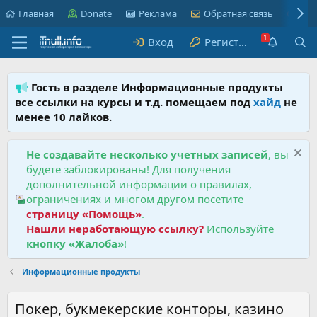
Главная
Donate
Реклама
Обратная связь
Пра
Вход
Регистрация
Гость в разделе Информационные продукты
все ссылки на курсы и т.д. помещаем под
хайд
не
менее 10 лайков.
Не создавайте несколько учетных записей
, вы
будете заблокированы! Для получения
дополнительной информации о правилах,
ограничениях и многом другом посетите
страницу «Помощь»
.
Нашли неработающую ссылку?
Используйте
кнопку «Жалоба»
!
Информационные продукты
Покер, букмекерские конторы, казино