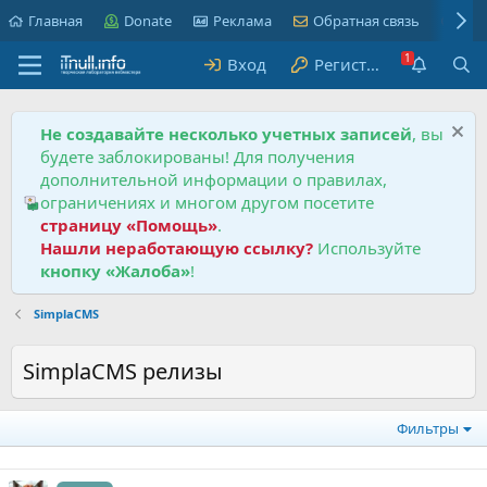
Главная
Donate
Реклама
Обратная связь
Пра
Вход
Регистрация
Не создавайте несколько учетных записей
, вы
будете заблокированы! Для получения
дополнительной информации о правилах,
ограничениях и многом другом посетите
страницу «Помощь»
.
Нашли неработающую ссылку?
Используйте
кнопку «Жалоба»
!
SimplaCMS
SimplaCMS релизы
Фильтры