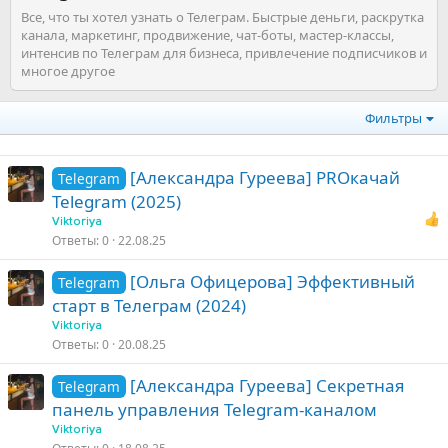
Все, что ты хотел узнать о Телеграм. Быстрые деньги, раскрутка
канала, маркетинг, продвижение, чат-боты, мастер-классы,
интенсив по Телеграм для бизнеса, привлечение подписчиков и
многое другое
Фильтры
[Александра Гуреева] PROкачай
Telegram
Telegram (2025)
Viktoriya
Ответы
0
22.08.25
[Ольга Офицерова] Эффективный
Telegram
старт в Телеграм (2024)
Viktoriya
Ответы
0
20.08.25
[Александра Гуреева] Секретная
Telegram
панель управления Telegram-каналом
Viktoriya