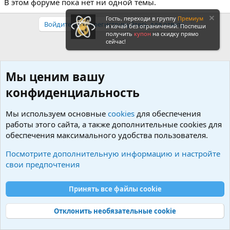
В этом форуме пока нет ни одной темы.
Гость, переходи в группу
Премиум
Войдите или зарегистрируйтесь для ответа.
и качай без ограничений. Поспеши
получить
купон
на скидку прямо
сейчас!
Мы ценим вашу
конфиденциальность
Мы используем основные
cookies
для обеспечения
работы этого сайта, а также дополнительные cookies для
обеспечения максимального удобства пользователя.
Посмотрите дополнительную информацию и настройте
свои предпочтения
Принять все файлы cookie
Криптовалюты
Отклонить необязательные cookie
R
S
S