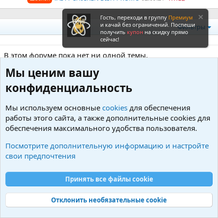
Гость, переходи в группу
Премиум
и качай без ограничений. Поспеши
Фильтры
получить
купон
на скидку прямо
сейчас!
В этом форуме пока нет ни одной темы.
Мы ценим вашу
Войдите или зарегистрируйтесь для ответа.
конфиденциальность
Мы используем основные
cookies
для обеспечения
работы этого сайта, а также дополнительные cookies для
обеспечения максимального удобства пользователя.
Посмотрите дополнительную информацию и настройте
свои предпочтения
Принять все файлы cookie
Дизайн
Отклонить необязательные cookie
R
S
S