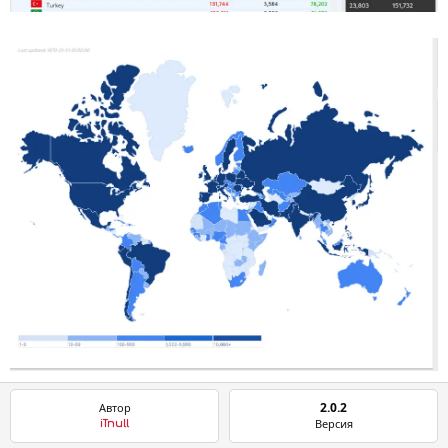
2.0.2
Автор
Версия
iTnull