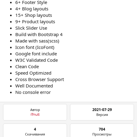
6+ Footer Style
4+ Blog layouts
15+ Shop layouts
9+ Product layouts
Slick Slider Use
Build with Bootstrap 4
Made with sass(scss)
Icon font (IcoFont)
Google font include
W3C Validated Code
Clean Code
Speed Optimized
Cross Browser Support
Well Documented
No console error
2021-07-29
Автор
Версия
iTnull
4
704
Скачивания
Просмотры