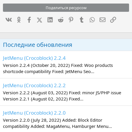
Поделиться ресурсом
Вконтакте
Одноклассники
Facebook
X (Twitter)
LinkedIn
Reddit
Pinterest
Tumblr
WhatsApp
Электронна
Ссылка
Последние обновления
JetMenu (Crocoblock) 2.2.4
Version 2.2.4 (October 20, 2022) Fixed: Woo products
shortcode compatibility Fixed: JetMenu Seo...
JetMenu (Crocoblock) 2.2.2
Version 2.2.2 (August 03, 2022) Fixed: minor JS/PHP issue
Version 2.2.1 (August 02, 2022) Fixed...
JetMenu (Crocoblock) 2.2.0
Version 2.2.0 (July 28, 2022) Added: Block Editor
compatibility Added: MagaMenu, Hamburger Menu...