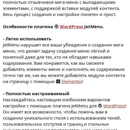
полностью отзывчивое мега-меню с выпадающими
элементами, с поддержкой вставки модулей контента.
Весь процесс создания и настройки понятен и прост.
Особенности плагина
WordPress
JetMenu.
- Легко использовать
JetMenu нарушает все ваши убеждения о создании мега-
меню, что делает задачу создания меню лёгкой и
понятной даже для тех, кто не обладает навыками
кодирования. Вам понравится, как вы сможете
добавлять элементы меню и наполнять их содержимым
точно так же, как вы можете добавлять модули контента
на страницу с помощью
Elementor
!
- Полностью настраиваемый
Наслаждайтесь настоящим изобилием вариантов
настройки с помощью плагина JetMenu для
WordPress
!
Он имеет все возможности, чтобы помочь вам в
создании уникального стиля с использованием теней,
пользовательских отступов и границ и стильных
значков для создания привлекательного мега-меню!