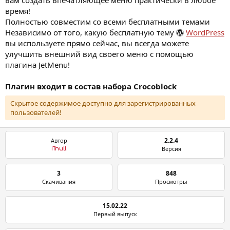
время!
Полностью совместим со всеми бесплатными темами
Независимо от того, какую бесплатную тему
WordPress
вы используете прямо сейчас, вы всегда можете
улучшить внешний вид своего меню с помощью
плагина JetMenu!
Плагин входит в состав набора Crocoblock
Скрытое содержимое доступно для зарегистрированных
пользователей!
2.2.4
Автор
Версия
iTnull
3
848
Скачивания
Просмотры
15.02.22
Первый выпуск