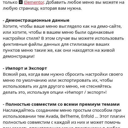
только
Elementor
. Добавить любое меню вы можете на
любую страницу, которая вам нужна.
- Демонстрационные данные
Хотите, чтобы ваше меню выглядело как на демо-сайте,
или хотите, чтобы в вашем меню были одинаковые
настройки стиля? В этом случае вы можете использовать
фиктивные файлы данных для стилизации ваших
пунктов меню такие же, как они находятся на живой
демонстрации!
- Импорт и Экспорт
Всякий раз, когда вам нужно сбросить настройки своего
меню по умолчанию или экспортировать их, чтобы
использовать их для другого меню, не стесняйтесь
делать это, используя опции «Импорт / экспорт»!
- Полностью совместим со всеми премиум темами
Наслаждайтесь созданием меню простым способом при
использовании тем Avada, BeTheme, Enfold ... Этот плагин
полностью совместим с каждой из них и может помочь
вам создать впечатляющее меню практически в любое