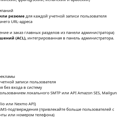
омпаний
 или резюме
для каждой учетной записи пользователя
него URL-адреса
ние и заказ главных разделов из панели администратора)
шений (ACL),
интегрированная в панель администратора.
рекламы
четной записи пользователя
 без входа в систему
ользованием локального SMTP или API Amazon SES, Mailgun,
lio или Nexmo API)
SMS-подтверждения (привлекайте больше пользователей с
чты или номером телефона)