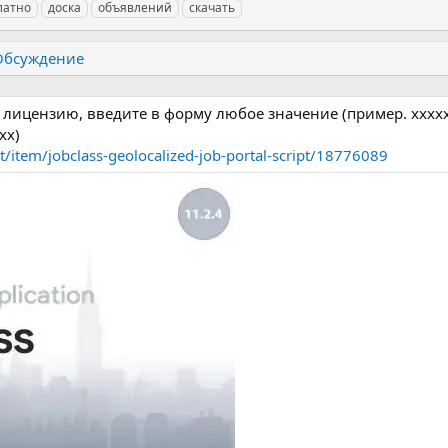
латно
доска
объявлений
скачать
Обсуждение
лицензию, введите в форму любое значение (пример. xxxxx
xx)
t/item/jobclass-geolocalized-job-portal-script/18776089