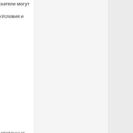
катели могут
 «Условия и
 созданных.