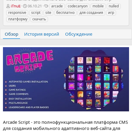
А
Д
Т
06.10.21
arcade
codecanyon
mobile
nulled
iTnull
в
а
е
responsive
script
site
бесплатно
для создания
игр
т
т
г
платформу
скачать
о
а
и
р
с
о
Обзор
История версий
Обсуждение
з
д
а
н
и
я
Arcade Script - это полнофункциональная платформа CMS
для создания мобильного адаптивного веб-сайта для