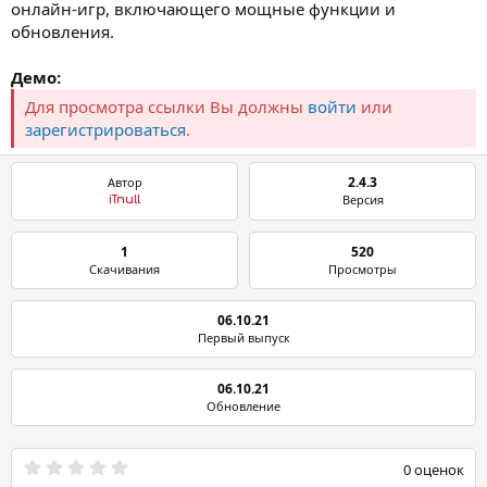
онлайн-игр, включающего мощные функции и
обновления.
Демо:
Для просмотра ссылки Вы должны
войти
или
зарегистрироваться
.
2.4.3
Автор
Версия
iTnull
1
520
Скачивания
Просмотры
06.10.21
Первый выпуск
06.10.21
Обновление
0
0 оценок
.