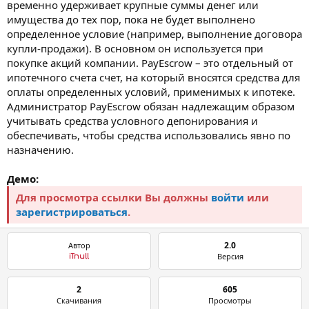
временно удерживает крупные суммы денег или
имущества до тех пор, пока не будет выполнено
определенное условие (например, выполнение договора
купли-продажи). В основном он используется при
покупке акций компании. PayEscrow – это отдельный от
ипотечного счета счет, на который вносятся средства для
оплаты определенных условий, применимых к ипотеке.
Администратор PayEscrow обязан надлежащим образом
учитывать средства условного депонирования и
обеспечивать, чтобы средства использовались явно по
назначению.
Демо:
Для просмотра ссылки Вы должны
войти
или
зарегистрироваться
.
2.0
Автор
Версия
iTnull
2
605
Скачивания
Просмотры