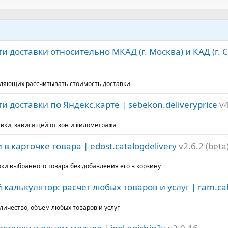
и доставки относительно МКАД (г. Москва) и КАД (г. С
воляющих рассчитывать стоимость доставки
и доставки по Яндекс.карте | sebekon.deliveryprice
v4
авки, зависящей от зон и километража
 в карточке товара | edost.catalogdelivery
v2.6.2 (beta
ки выбранного товара без добавления его в корзину
калькулятор: расчет любых товаров и услуг | ram.ca
личество, объем любых товаров и услуг