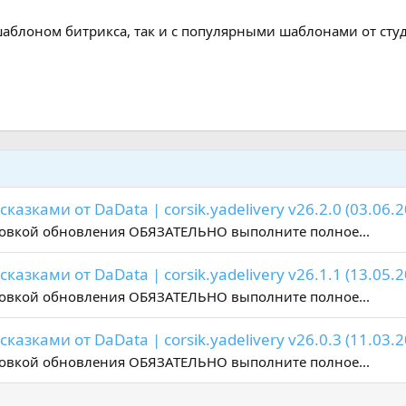
шаблоном битрикса, так и с популярными шаблонами от сту
азками от DaData | corsik.yadelivery v26.2.0 (03.06.2
новкой обновления ОБЯЗАТЕЛЬНО выполните полное...
азками от DaData | corsik.yadelivery v26.1.1 (13.05.2
новкой обновления ОБЯЗАТЕЛЬНО выполните полное...
азками от DaData | corsik.yadelivery v26.0.3 (11.03.2
новкой обновления ОБЯЗАТЕЛЬНО выполните полное...