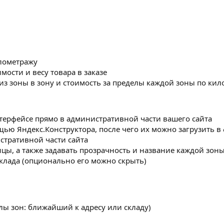
илометражу
мости и весу товара в заказе
из зоны в зону и стоимость за пределы каждой зоны по ки
терфейсе прямо в административной части вашего сайта
щью Яндекс.Конструктора, после чего их можно загрузить в
истративной части сайта
цы, а также задавать прозрачность и название каждой зон
склада (опционально его можно скрыть)
лы зон: ближайший к адресу или складу)