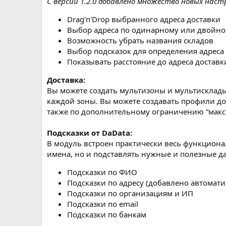
С версии 1.2.0 добавлено множество новых наст
Drag'n'Drop выбранного адреса доставки
Выбор адреса по одинарному или двойно
Возможность убрать названия складов
Выбор подсказок для определения адреса 
Показывать расстояние до адреса доставк
Доставка:
Вы можете создать мультизоны и мультисклады 
каждой зоны. Вы можете создавать профили до
также по дополнительному ограничению “макс
Подсказки от DaData:
В модуль встроен практически весь функционал
имена, но и подставлять нужные и полезные д
Подсказки по ФИО
Подсказки по адресу (добавлено автомат
Подсказки по организациям и ИП
Подсказки по email
Подсказки по банкам