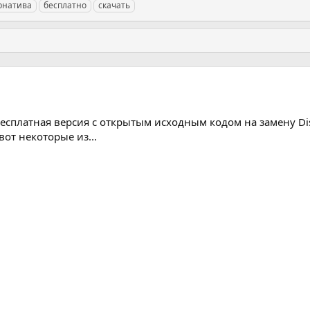
рнатива
бесплатно
скачать
есплатная версия с открытым исходным кодом на замену Dis
 вот некоторые из...