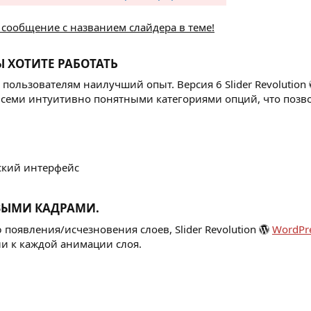
 сообщение с названием слайдера в теме!
 ХОТИТЕ РАБОТАТЬ​
ользователям наилучший опыт. Версия 6 Slider Revolution
всеми интуитивно понятными категориями опций, что позв
ский интерфейс
ВЫМИ КАДРАМИ.​
появления/исчезновения слоев, Slider Revolution
WordPr
и к каждой анимации слоя.