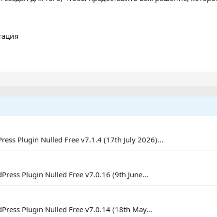
тация
ess Plugin Nulled Free v7.1.4 (17th July 2026)...
ress Plugin Nulled Free v7.0.16 (9th June...
Press Plugin Nulled Free v7.0.14 (18th May...