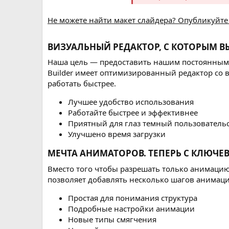
Не можете найти макет слайдера? Опубликуйте
ВИЗУАЛЬНЫЙ РЕДАКТОР, С КОТОРЫМ ВЫ
Наша цель — предоставить нашим постоянным п
Builder имеет оптимизированный редактор со 
работать быстрее.
Лучшее удобство использования
Работайте быстрее и эффективнее
Приятный для глаз темный пользователь
Улучшено время загрузки
МЕЧТА АНИМАТОРОВ. ТЕПЕРЬ С КЛЮЧЕ
Вместо того чтобы разрешать только анимацию 
позволяет добавлять несколько шагов анимаци
Простая для понимания структура
Подробные настройки анимации
Новые типы смягчения