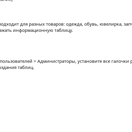
подходит для разных товаров: одежда, обувь, ювелирка, зап
ражать информационную таблицу.
 пользователей > Администраторы, установите все галочки
оздания таблиц.